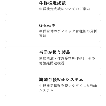
牛群検定成績
牛群検定成績についてのご案内
G-Eva®
牛群全体のゲノミック育種価の分析
可能
当団が扱う製品
凍結精液・体外受精卵(IVF)・その
他繁殖関連機器
繁殖台帳Webシステム
牛群検定情報を使いやすくしたWeb
システム