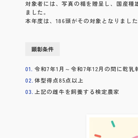
対象者には、写真の楯を贈呈し、国産種
ました。
本年度は、186頭がその対象となりまし
顕彰条件
令和7年1月～令和7年12月の間に乾
体型得点85点以上
上記の雌牛を飼養する検定農家