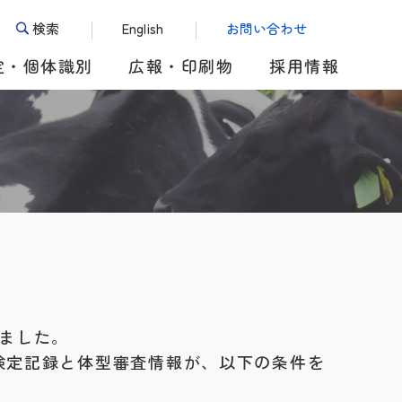
検索
English
お問い合わせ
定・個体識別
広報・印刷物
採用情報
しました。
検定記録と体型審査情報が、以下の条件を