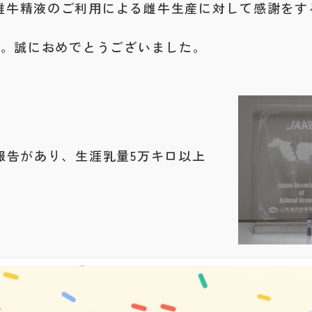
雄牛精液のご利用による雌牛生産に対して感謝をす
た。誠におめでとうございました。
乳報告があり、生涯乳量5万キロ以上