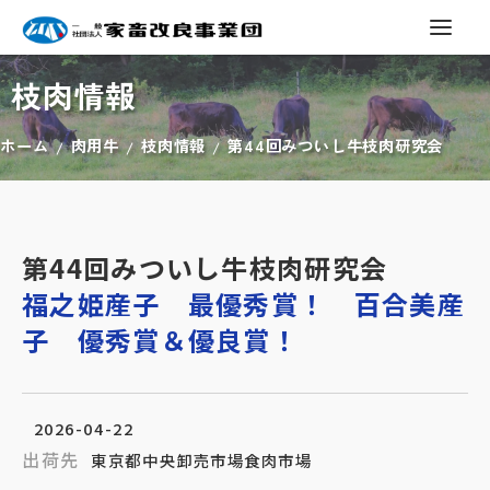
枝肉情報
ホーム
肉用牛
枝肉情報
第44回みついし牛枝肉研究会
第44回みついし牛枝肉研究会
福之姫産子 最優秀賞！ 百合美産
子 優秀賞＆優良賞！
2026-04-22
出荷先
東京都中央卸売市場食肉市場