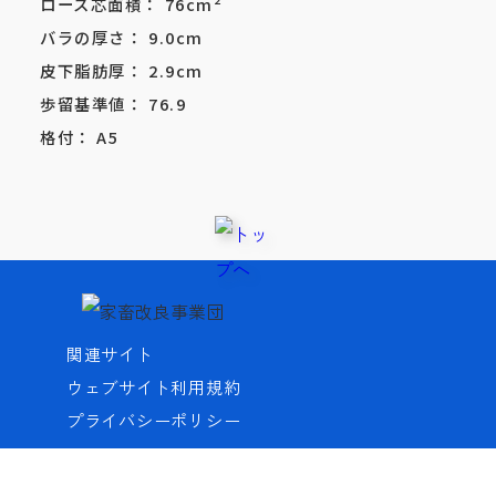
ロース芯面積：
76
cm
バラの厚さ：
9.0
cm
皮下脂肪厚：
2.9
cm
歩留基準値：
76.9
格付：
A5
関連サイト
ウェブサイト利用規約
プライバシーポリシー