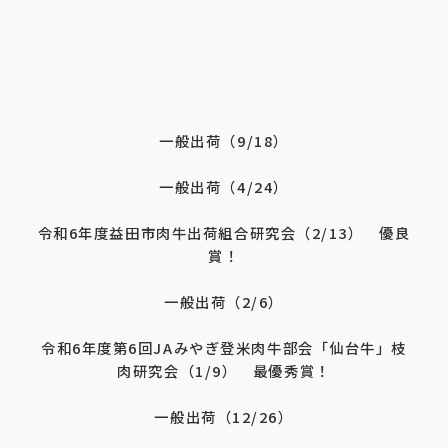
一般出荷（9/18）
一般出荷（4/24）
令和6年度益田市肉牛出荷組合研究会（2/13） 優良
賞！
一般出荷（2/6）
令和6年度第6回JAみやぎ登米肉牛部会「仙台牛」枝
肉研究会（1/9） 最優秀賞！
一般出荷（12/26）