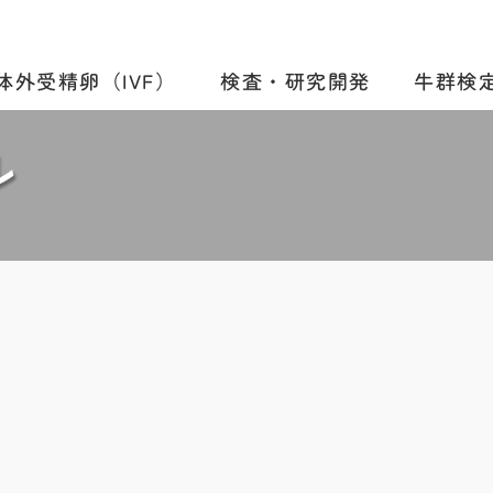
牛群検
体外受精卵（IVF）
検査・研究開発
ル