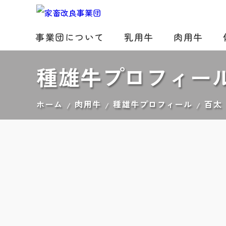
事業団について
乳用牛
肉用牛
優良種雄牛作出の歴史（ホルスタイン種）
種雄牛プロフィー
ホーム
肉用牛
種雄牛プロフィール
百太